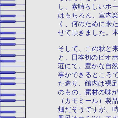
し、素晴らしいホ
はもちろん、室内
く、何のために来
せて頂きました。
そして、この秋と
と、日本初のビオ
荘にて。豊かな自
事ができるところ
た造り、館内は裸
のもの、素材の味
（カモミール）製
畑だそうですが、