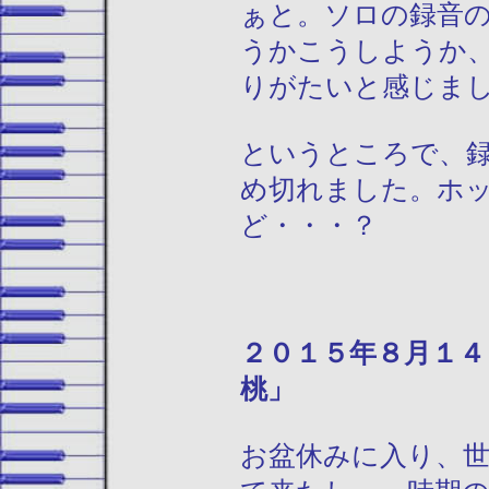
ぁと。ソロの録音
うかこうしようか
りがたいと感じま
というところで、
め切れました。ホ
ど・・・？
２０１５年
桃」
お盆休みに入り、