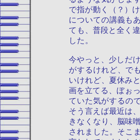
で指が動く（？）
についての講義も
ても、普段と全く
した。
今やっと、少しだ
がするけれど、で
いけれど、夏休み
画を立てる、ぼぉ
ていた気がするの
そう言えば最近は
きなくなり、脳味
されました。そこ