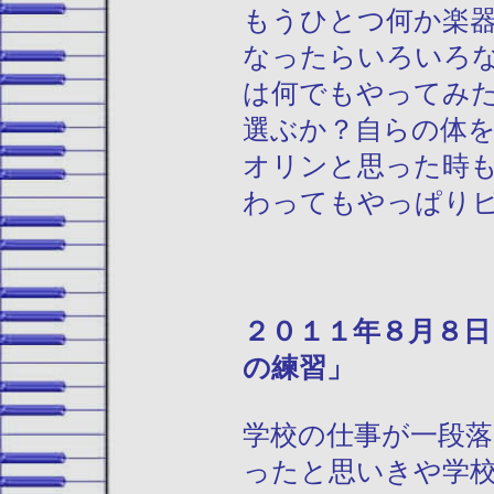
もうひとつ何か楽
なったらいろいろ
は何でもやってみ
選ぶか？自らの体
オリンと思った時
わってもやっぱり
２０１１年
の練習」
学校の仕事が一段
ったと思いきや学