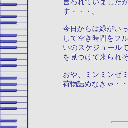
言われていました
す・・・。
今日からは緑がい
して空き時間をフ
いのスケジュール
を見つけて来られ
おや、ミンミンゼ
荷物詰めなきゃ・