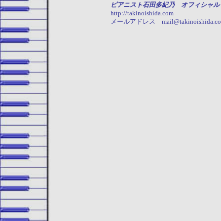
ピアニスト石田多紀乃 オフィシャル
http://takinoishida.com
メールアドレス mail@takinoishida.c