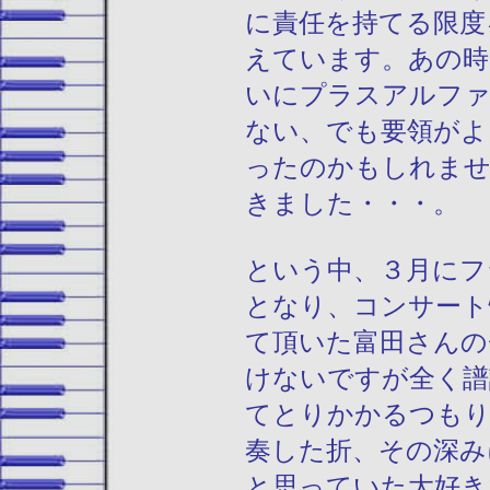
に責任を持てる限度
えています。あの時
いにプラスアルファ
ない、でも要領がよ
ったのかもしれませ
きました・・・。
という中、３月にフ
となり、コンサート
て頂いた富田さんの
けないですが全く譜
てとりかかるつもり
奏した折、その深み
と思っていた大好き