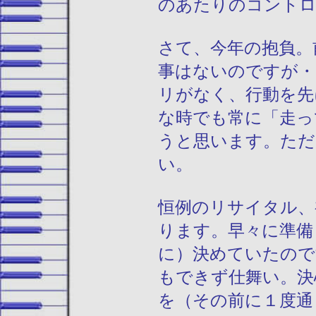
のあたりのコントロ
さて、今年の抱負。
事はないのですが・
リがなく、行動を先
な時でも常に「走っ
うと思います。ただ
い。
恒例のリサイタル、
ります。早々に準備
に）決めていたので
もできず仕舞い。決
を（その前に１度通