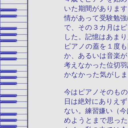
いた期間があります
情があって受験勉強
で、その３カ月はピ
した。記憶はあまり
ピアノの蓋を１度も
か、あるいは音楽が
考えなかった位切羽
かなかった気がしま
今はピアノそのもの
日は絶対にありえず
ない。練習嫌い（今
めようとまで思った