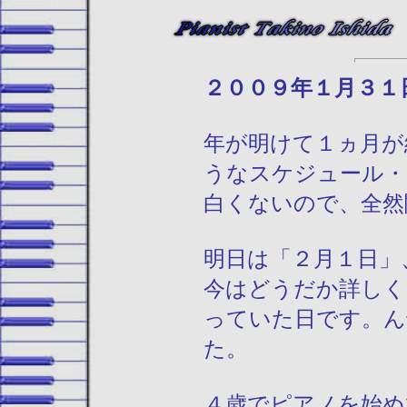
２００９年１
年が明けて１ヵ月が
うなスケジュール・
白くないので、全然
明日は「２月１日」
今はどうだか詳しく
っていた日です。ん
た。
４歳でピアノを始め