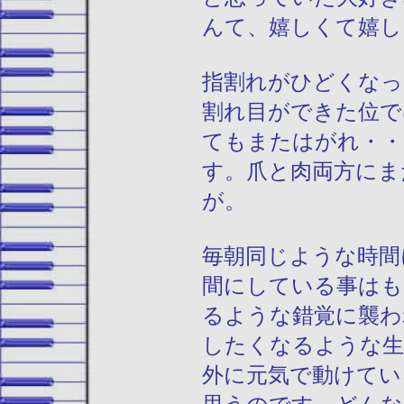
んて、嬉しくて嬉し
指割れがひどくなっ
割れ目ができた位で
てもまたはがれ・・
す。爪と肉両方にま
が。
毎朝同じような時間
間にしている事はも
るような錯覚に襲わ
したくなるような生
外に元気で動けてい