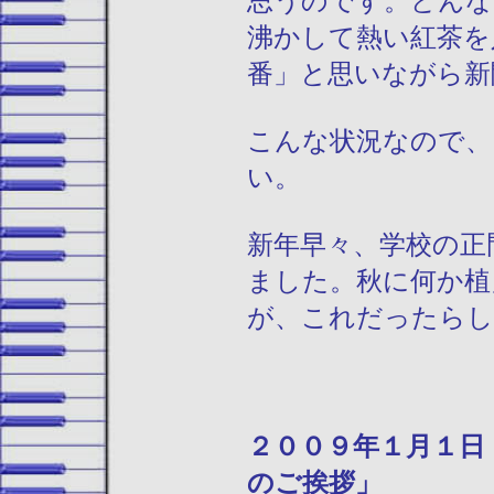
思うのです。どんな
沸かして熱い紅茶を
番」と思いながら新
こんな状況なので、
い。
新年早々、学校の正
ました。秋に何か植
が、これだったらし
２００９年１
のご挨拶」