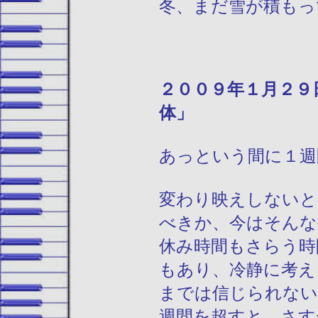
冬、まだ雪が積もっ
２００９年１
体」
あっという間に１週
変わり映えしないと
べきか、今はそんな
休み時間もさらう時
もあり、冷静に考え
までは信じられない
週間を超すと、さす