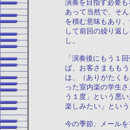
演奏を目指す必要も
あって当然で、そん
を積む意味もあり、
して前回の繰り返し
し。
「演奏後にもう１回
ば、お客さまももう
は、（ありがたくも
った室内楽の学生さ
う１度」という悪い
楽しみたい」という
今の季節、メールを