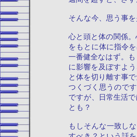
そんな今、思う事を
心と頭と体の関係。
をもとに体に指令を
一番健全なはず。も
に影響を及ぼすよう
と体を切り離す事で
つくづく思うのです
ですが、日常生活で
とも？
もしそんな一致しな
すべき？という話を