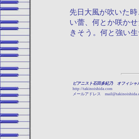
先日大風が吹いた時
い蕾、何とか咲かせ
きそう。何と強い生
ピアニスト石田多紀乃 オフィシャ
http://takinoishida.com
メールアドレス mail@takinoishida.