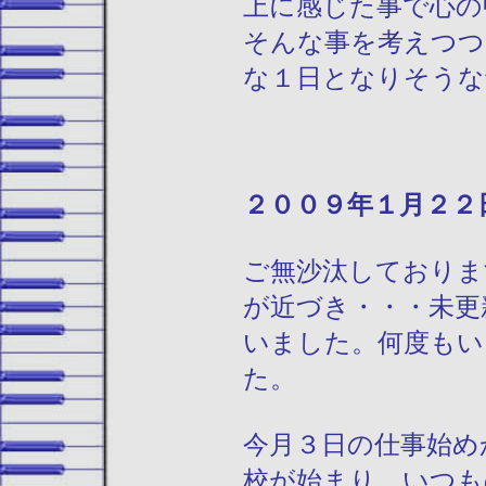
上に感じた事で心の
そんな事を考えつつ
な１日となりそうな
２００９年１
ご無沙汰しておりま
が近づき・・・未更
いました。何度もい
た。
今月３日の仕事始め
校が始まり、いつも