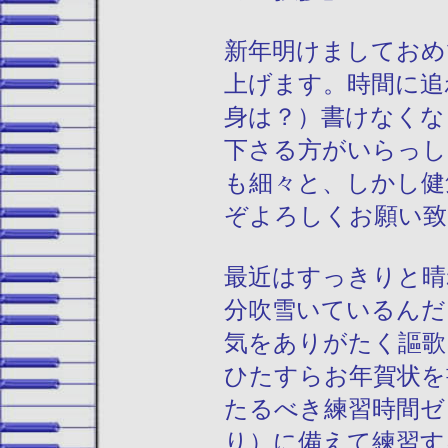
新年明けましておめ
上げます。時間に追
身は？）書けなくな
下さる方がいらっし
も細々と、しかし健
ぞよろしくお願い致
最近はすっきりと晴
分吹雪いているんだ
気をありがたく謳歌
ひたすらお年賀状を
たるべき練習時間ゼ
り）に備えて練習す