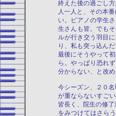
終えた後の過ごし方
人一人と、その本番
い。ピアノの学生さ
生さんも皆。でもそ
ルが行き交う羽目に
り、私も突っ込んだ
最後にそうやって初
ら。やっぱり恐れず
分からない、と改め
今シーズン、２０名
が重ならないすごい
皆長く、院生の修了
をみつけてはさらう