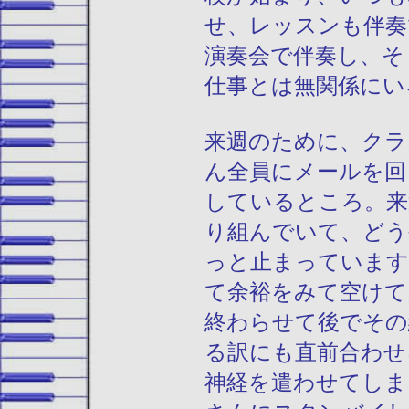
せ、レッスンも伴奏
演奏会で伴奏し、そ
仕事とは無関係にい
来週のために、クラ
ん全員にメールを回
しているところ。来
り組んでいて、どう
っと止まっています
て余裕をみて空けて
終わらせて後でその
る訳にも直前合わせ
神経を遣わせてしま