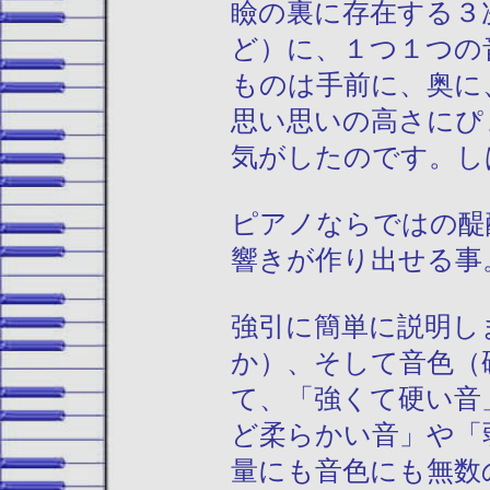
瞼の裏に存在する３
ど）に、１つ１つの
ものは手前に、奥に
思い思いの高さにぴ
気がしたのです。し
ピアノならではの醍
響きが作り出せる事
強引に簡単に説明し
か）、そして音色（
て、「強くて硬い音
ど柔らかい音」や「
量にも音色にも無数