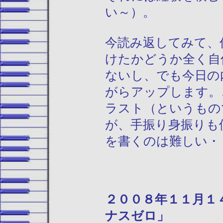
い～）。
今読み返してみて、
けたかどうか全く自
ないし、でも今日の
がらアップします。
ラスト（というもの
が、手振り身振りも
を書くのは難しい・
２００８年１
ナスゼロ」