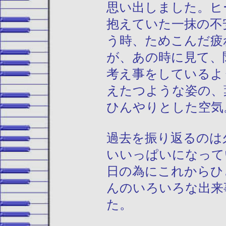
思い出しました。ヒ
抱えていた一抹の不
う時、ためこんだ疲
が、あの時に見て、
考え事をしているよ
えたつような姿の、
ひんやりとした空気
過去を振り返るのは
いいっぱいになって
日の為にこれからひ
んのいろいろな出来
た。