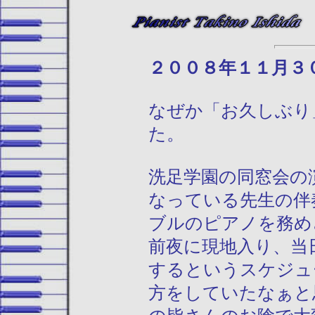
２００８年１
なぜか「お久しぶり
た。
洗足学園の同窓会の
なっている先生の伴
ブルのピアノを務め
前夜に現地入り、当
するというスケジュ
方をしていたなぁと