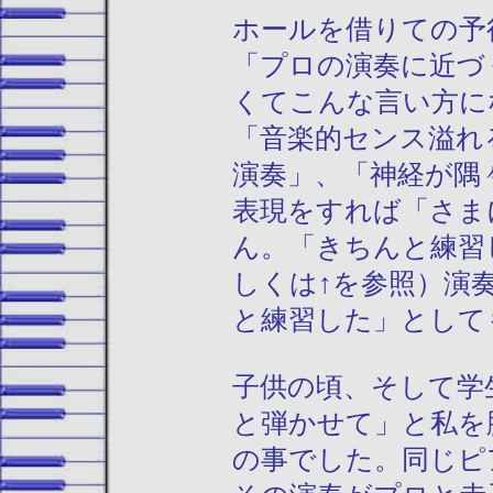
ホールを借りての予
「プロの演奏に近づ
くてこんな言い方に
「音楽的センス溢れ
演奏」、「神経が隅
表現をすれば「さま
ん。「きちんと練習
しくは↑を参照）演
と練習した」として
子供の頃、そして学
と弾かせて」と私を
の事でした。同じピ