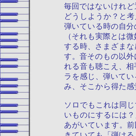
毎回ではないけれど
どうしようか？と考
弾いている時の自分
（それも実際とは微
する時、さまざまな
す。音そのもの以外
れる音も聴こえ、相
ラを感じ、弾いてい
み、そこから得た感
ソロでもこれは同じ
いものにするには？
あがいています。前
きていても「弾ける