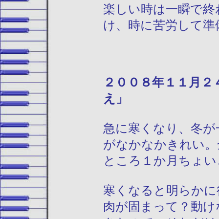
楽しい時は一瞬で終
け、時に苦労して準
２００８年１
え」
急に寒くなり、冬が
がなかなかきれい。
ところ１か月ちょい
寒くなると明らかに
肉が固まって？動け