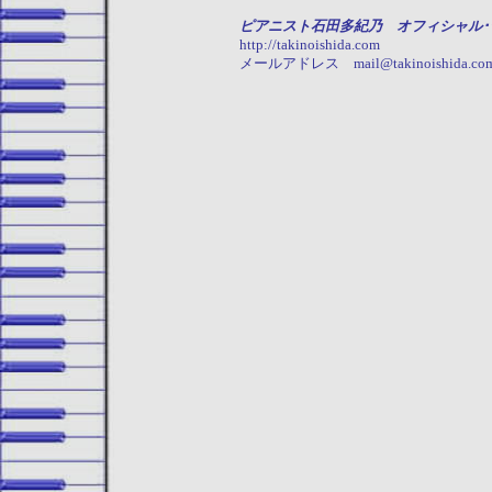
ピアニスト石田多紀乃 オフィシャル･
http://takinoishida.com
メールアドレス mail@takinoishida.co