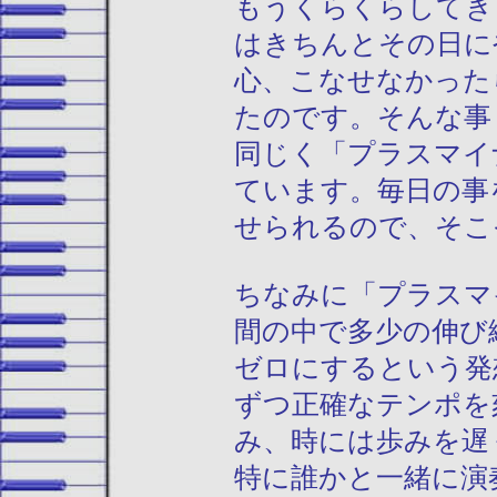
もうくらくらしてき
はきちんとその日に
心、こなせなかった
たのです。そんな事
同じく「プラスマイ
ています。毎日の事
せられるので、そこ
ちなみに「プラスマ
間の中で多少の伸び
ゼロにするという発
ずつ正確なテンポを
み、時には歩みを遅
特に誰かと一緒に演