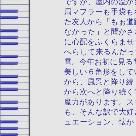
ですが、屋内の温か
局マフラーも手袋も
た友人から「もぉ道
なかった」と聞かさ
に心配をふくらませ
へらして来るんだっ
雪。今年お初に見る
美しい６角形をして
から、風景と降り続
から次へと降り続く
魔力があります。ス
も、そんな訳で大好
ュエーション、懐か