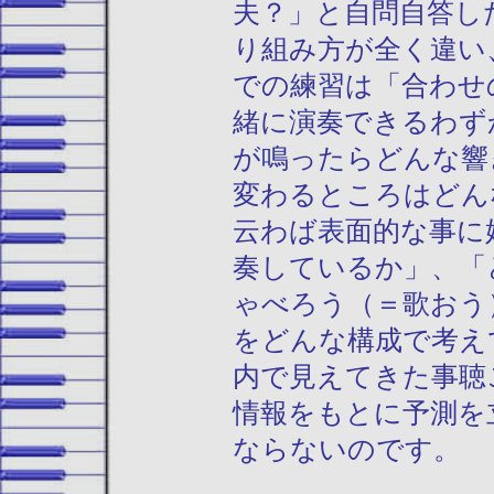
夫？」と自問自答し
り組み方が全く違い
での練習は「合わせ
緒に演奏できるわず
が鳴ったらどんな響
変わるところはどん
云わば表面的な事に
奏しているか」、「
ゃべろう（＝歌おう
をどんな構成で考え
内で見えてきた事聴
情報をもとに予測を
ならないのです。