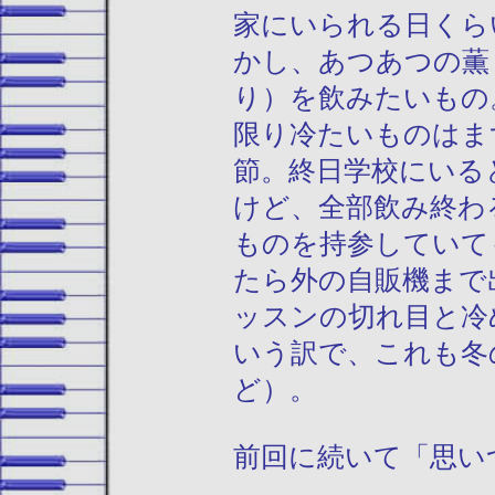
家にいられる日くら
かし、あつあつの薫
り）を飲みたいもの
限り冷たいものはま
節。終日学校にいる
けど、全部飲み終わ
ものを持参していて
たら外の自販機まで
ッスンの切れ目と冷
いう訳で、これも冬
ど）。
前回に続いて「思い