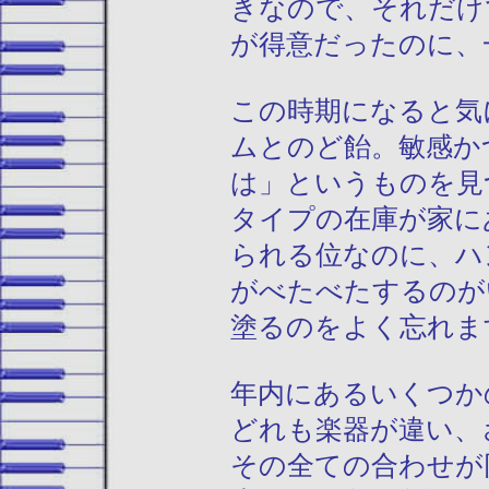
きなので、それだけ
が得意だったのに、
この時期になると気
ムとのど飴。敏感か
は」というものを見
タイプの在庫が家に
られる位なのに、ハ
がべたべたするのが
塗るのをよく忘れま
年内にあるいくつか
どれも楽器が違い、
その全ての合わせが