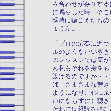
み合わせが存在する
に鳴らした時、そこ
瞬時に聴こえたもの
ょうか。
「プロの演奏に近づ
ルのようないい響き
のレッスンでは気が
ん私もそれを身をも
設けるのですが・・
ば、さまざまな響き
ようになり、心に余
いにならずに）聴き
それには経験を積む