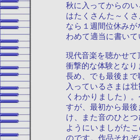
秋に入ってからのい
はたくさんた～くさ
なら１週間位休みが
わめて適当に書いて
現代音楽を聴かせて
衝撃的な体験となり
長め、でも最後まで
入っているさまは壮
くわかりました）。
すが、最初から最後
け、また音のひとつ
ようにいましがたこ
のです。作品それぞ