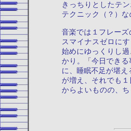
きっちりとしたテン
テクニック（？）な
音楽では１フレーズ
スマイナスゼロにす
始めにゆっくりし過
かり。「今日できる
に、睡眠不足が堪え
が増え、それでも１
からよいものの、ち