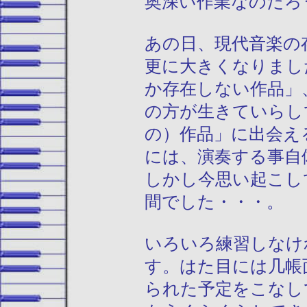
奥深い作業なのだろ
あの日、現代音楽の
更に大きくなりまし
か存在しない作品」
の方が生きていらし
の）作品」に出会え
には、演奏する事自
しかし今思い起こし
間でした・・・。
いろいろ練習しなけ
す。はた目には几帳
られた予定をこなし