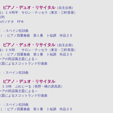
 ピアノ・デュオ・リサイタル
（自主企画）
土）１４時半 サロン・テッセラ（東京・三軒茶屋）
行列
めのソナタ FP８
曲）：スペイン狂詩曲
編曲）：ピアノ四重奏曲 第１番 ト短調 作品２５
 ピアノ・デュオ・リサイタル
（自主企画）
金）１９時 サロン・テッセラ（東京・三軒茶屋）
編曲）：ピアノ四重奏曲 第１番 ト短調 作品２５
ムーアの民謡風主題による～
の主題によるスコットランド行進曲
曲）：スペイン狂詩曲
 ピアノ・デュオ・リサイタル
）１３時 ぷれじーる（長野・峰の原高原）
ムーアの民謡風主題による～
の主題によるスコットランド行進曲
曲）：スペイン狂詩曲
編曲）：ピアノ四重奏曲 第１番 ト短調 作品２５