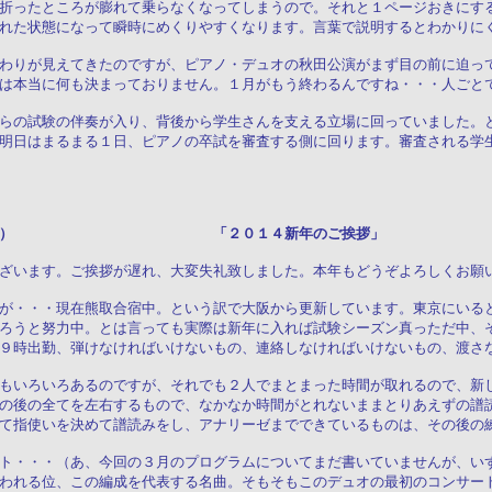
折ったところが膨れて乗らなくなってしまうので。それと１ページおきにす
れた状態になって瞬時にめくりやすくなります。言葉で説明するとわかりに
わりが見えてきたのですが、ピアノ・デュオの秋田公演がまず目の前に迫っ
は本当に何も決まっておりません。１月がもう終わるんですね・・・人ごと
らの試験の伴奏が入り、背後から学生さんを支える立場に回っていました。
明日はまるまる１日、ピアノの卒試を審査する側に回ります。審査される学
７日（火） 「２０１４新年のご挨拶」
ざいます。ご挨拶が遅れ、大変失礼致しました。本年もどうぞよろしくお願
が・・・現在熊取合宿中。という訳で大阪から更新しています。東京にいる
ろうと努力中。とは言っても実際は新年に入れば試験シーズン真っただ中、
９時出勤、弾けなければいけないもの、連絡しなければいけないもの、渡さ
もいろいろあるのですが、それでも２人でまとまった時間が取れるので、新
の後の全てを左右するもので、なかなか時間がとれないままとりあえずの譜
て指使いを決めて譜読みをし、アナリーゼまでできているものは、その後の
ト・・・（あ、今回の３月のプログラムについてまだ書いていませんが、い
われる位、この編成を代表する名曲。そもそもこのデュオの最初のコンサー