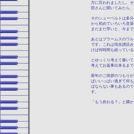
方に言われましたし。そ
田さんに聞いてみたら、
そのシューベルトは多分
から初めていろいろ音源
まだまだ早いと、今まで
あとはブラームスのワル
です。これは現在譜読み
けば何時間も経っている
とゆっくり考えて書いて
考えてお返事出来るまで
新年のご挨拶のつもりが
ぱいいっぱい過ぎて何も
ばならない事もあるので
す。
「もう終わる？」と隣か