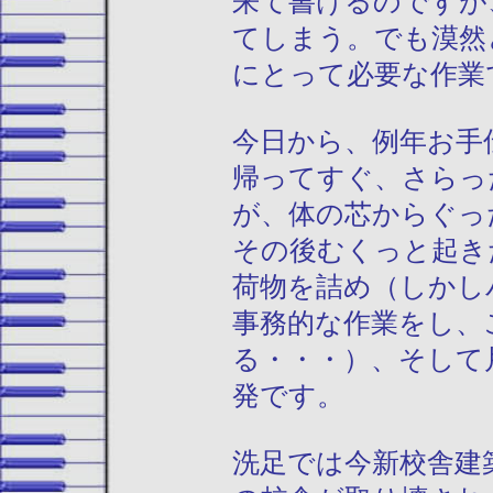
来て書けるのですが
てしまう。でも漠然
にとって必要な作業
今日から、例年お手
帰ってすぐ、さらっ
が、体の芯からぐっ
その後むくっと起き
荷物を詰め（しかし
事務的な作業をし、
る・・・）、そして
発です。
洗足では今新校舎建