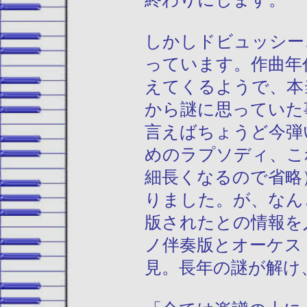
しかしドビュッシー
っています。作曲年
えてくるようで、本
から謎に思っていた
言えばちょうど今弾
めのラプソディ、こ
細長くなるので省略
りました。が、なん
版されたとの情報を
ノ伴奏版とオーケス
見。長年の謎が解け