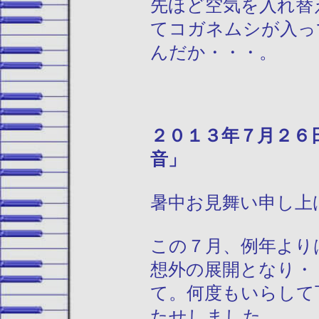
先ほど空気を入れ替
てコガネムシが入っ
んだか・・・。
２０１３年
音」
暑中お見舞い申し上
この７月、例年より
想外の展開となり・
て。何度もいらして
たせしました。