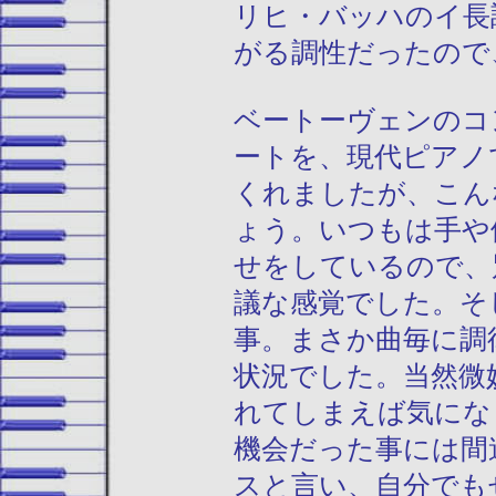
リヒ・バッハのイ長
がる調性だったので
ベートーヴェンのコ
ートを、現代ピアノ
くれましたが、こん
ょう。いつもは手や
せをしているので、
議な感覚でした。そ
事。まさか曲毎に調
状況でした。当然微
れてしまえば気にな
機会だった事には間
スと言い、自分でも