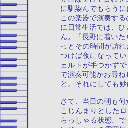
に馴染んでもらうに
この楽器で演奏する
に日常生活では、ひ
ん。「長野に着いた
っとその時間が訪れ
つけば夜になってい
ェルトが手つかずで
で演奏可能かお尋ね
と。それにしても妙
さて、当日の朝も何
こじんまりとしたロ
らっしゃる状態。で