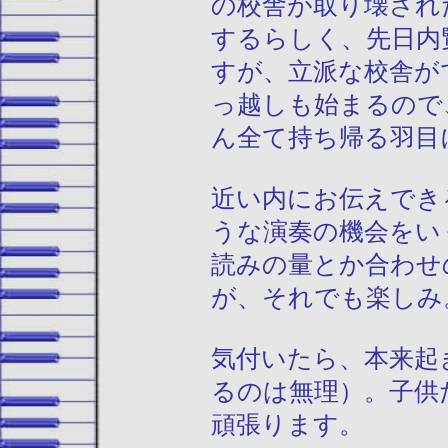
の校舎が取り壊され
するらしく、先日内
すが、立派な校舎が
っ越しも始まるので
ん全て持ち帰る羽目
近い内にお伝えでき
うな演奏の機会をい
読みの量とか合わせ
が、それでも楽しみ
気付いたら、本来起
るのは無理）。子供
頑張ります。