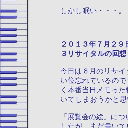
しかし眠い・・・。
２０１３年
３リサイタルの回想
今日は６月のリサイ
い位忘れているので
く本番当日メモった
いてしまおうかと思
「展覧会の絵」につ
したが、まだ書いて