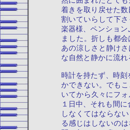
然に囲まれたとても
着きを取り戻せた数
割いていらして下さ
楽器様、ペンション
ました。折しも都会
あの涼しさと静けさ
な自然と静かに流れ
時計を持たず、時刻
かできない。でもこ
いてから久々にフォ
１日中、それも間に
しなくてはならない
る感じはしないのは