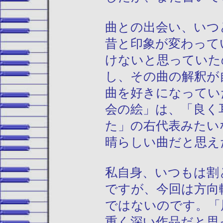
曲との出会い、いつ
昔と印象が変わって
けないと思っていた
し、その曲の解釈が
曲を好きになってい
会の絵」は、「良く
た」の右代表みたい
晴らしい曲だと思え
私自身、
いつもは割
ですが、今回は方向
ではないのです。「
重く深い作品だと思