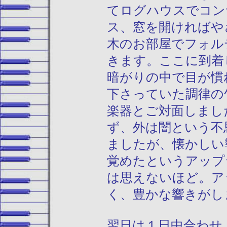
てログハウスでコン
ス、窓を開ければや
木のお部屋でフォル
きます。ここに到着
暗がりの中で目が慣
下さっていた調律の
楽器とご対面しまし
ず、外は闇という不
ましたが、懐かしい
覚めたというアップ
は思えないほど。ア
く、豊かな響きがし
翌日は１日中合わせ