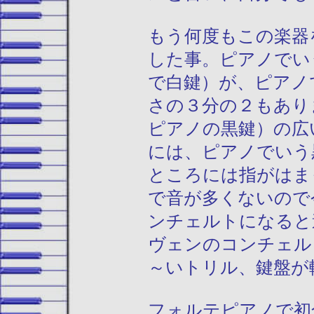
もう何度もこの楽器
した事。ピアノでい
で白鍵）が、ピアノ
さの３分の２もあり
ピアノの黒鍵）の広
には、ピアノでいう
ところには指がはま
で音が多くないので
ンチェルトになると
ヴェンのコンチェル
～いトリル、鍵盤が
フォルテピアノで初