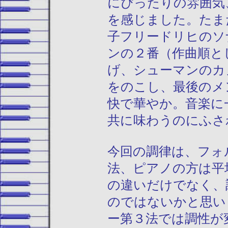
にぴったりの雰囲気
を感じました。たま
子フリードリヒのソ
ンの２番（作曲順と
げ、シューマンのカ
をのこし、最後のメ
快で華やか。音楽に
共に味わうのにふさ
今回の調律は、フォ
法、ピアノの方は平
の違いだけでなく、
のではないかと思い
ー第３法では調性が