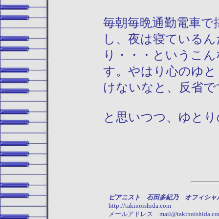
毎朝毎晩通勤電車で
し、夜は寝ているん
り・・・というこん
す。やはり心のゆと
けないなと、反省で
と思いつつ、ゆとり
ピアニスト 石田多紀乃 オフィシャ
http://takinoishida.com
メールアドレス mail@takinoishida.co