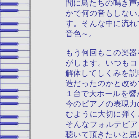
間に鳥たちの鳴き声
かで何の音もしない
す。そんな中に流れ
音色～。
もう何回もこの楽器
がします。いつもコ
解体してしくみを説
造だったのかと改め
１台で大ホールを響
今のピアノの表現力
むように大切に弾く
そんなフォルテピア
聴いて頂きたいと思