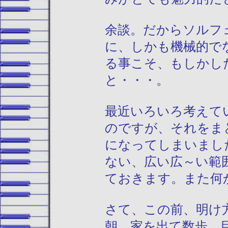
余談。だからソルフ
に、しかも機械的で
る事こそ、もしかし
と・・・。
最近いろいろ考えて
のですが、それをま
になってしまいまし
ない、広い広～い範
ておきます。また何
さて、この前、明け
朝、家を出て数歩、