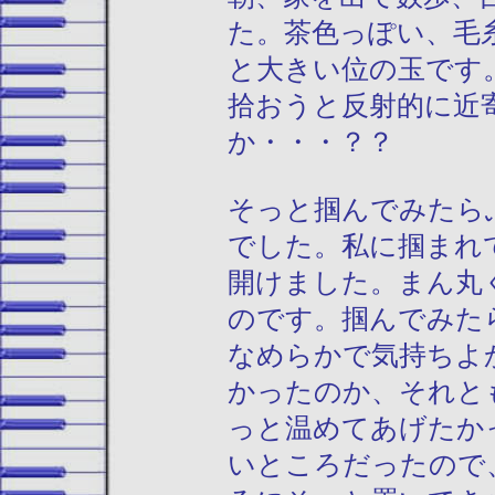
た。茶色っぽい、毛
と大きい位の玉です
拾おうと反射的に近
か・・・？？
そっと掴んでみたら
でした。私に掴まれ
開けました。まん丸
のです。掴んでみた
なめらかで気持ちよ
かったのか、それと
っと温めてあげたか
いところだったので