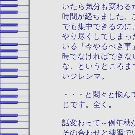
いたら気分も変わる
時間が経ちました。
でも集中できるのに
やり尽くしてしまっ
いる「今やるべき事
時でなければできな
な、というところま
いジレンマ。
・・・と悶々と悩ん
じです。全く。
話変わって～例年秋
その合わせと練習で