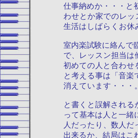
仕事納めか・・・と
わせとか家でのレッ
生活はしばらくお休
室内楽試験に絡んで
で、レッスン担当は
初めての人と合わせ
と考える事は「音楽
消えています・・・
と書くと誤解される
って基本は人と一緒
人だったり、数人だ
出来るか、結局はこ