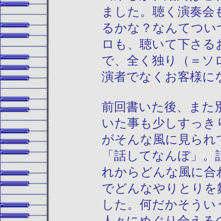
ました。聴く演奏会
るかな？なんてつい
ロも、聴いて下さる
で、全く独り（＝ソ
演者でなくお客様に
前回書いた後、また
いた事も少しすっき
がそんな風に見られ
「話してなんぼ」。
れからどんな風に合
でどんなやりとりを
した。何だかそうい
人々にめぐり合える