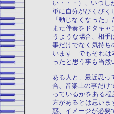
い・・・）、いつし
単に自分がびくびく
「動じなくなった」
また伴奏をドタキャ
うような場合、相手
事だけでなく気持ち
います。でもそれは
ったと思う事も当然
ある人と、最近思っ
合、音楽上の事だけ
っているかをある程
方があるとは思いま
惑、イメージが必要