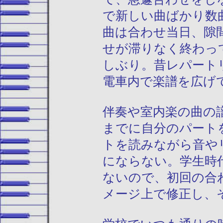
で新しい曲ばかり数
曲は合わせ当日、隙
せが滞りなく終わっ
しぶり。昔レパート
電車内で楽譜を広げ
伴奏や室内楽の曲の
までに自分のパート
トを読みながら音や
にならない。学生時
ないので、初回の合
メージ上で修正し、