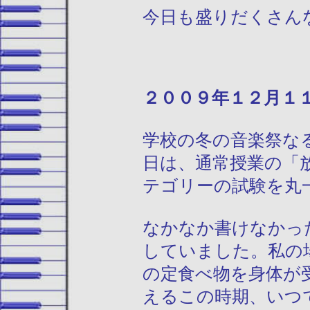
今日も盛りだくさん
２００９年１
学校の冬の音楽祭な
日は、通常授業の「
テゴリーの試験を丸
なかなか書けなかっ
していました。私の
の定食べ物を身体が
えるこの時期、いつ