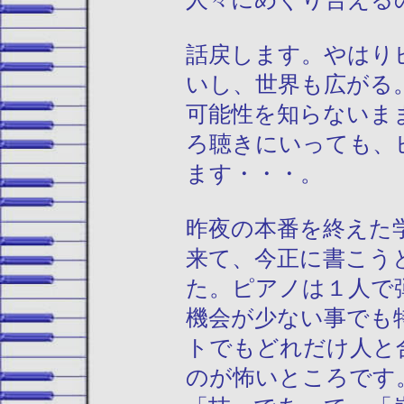
話戻します。やはり
いし、世界も広がる
可能性を知らないま
ろ聴きにいっても、
ます・・・。
昨夜の本番を終えた
来て、今正に書こう
た。ピアノは１人で
機会が少ない事でも
トでもどれだけ人と
のが怖いところです