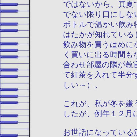
ではないから。真夏
でない限り口にしな
ボトルで温かい飲み
はたかが知れている
飲み物を買うはめに
く買いに出る時間も
合わせ部屋の隣が教
て紅茶を入れて半分
しい～）。
これが、私が冬を嫌
したが、例年１２月
お世話になっている