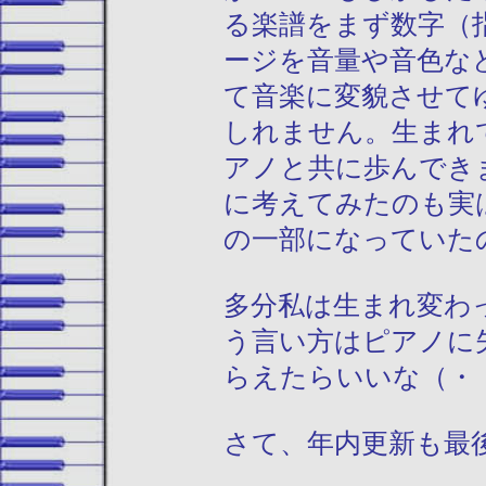
る楽譜をまず数字（
ージを音量や音色な
て音楽に変貌させて
しれません。生まれ
アノと共に歩んでき
に考えてみたのも実
の一部になっていた
多分私は生まれ変わ
う言い方はピアノに
らえたらいいな（・
さて、年内更新も最