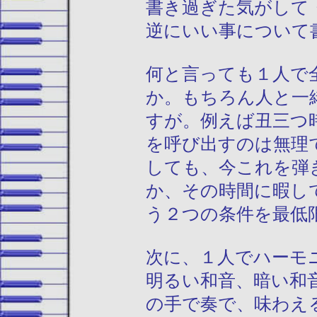
書き過ぎた気がして
逆にいい事について
何と言っても１人で
か。もちろん人と一
すが。例えば丑三つ
を呼び出すのは無理
しても、今これを弾
か、その時間に暇し
う２つの条件を最低
次に、１人でハーモ
明るい和音、暗い和
の手で奏で、味わえ