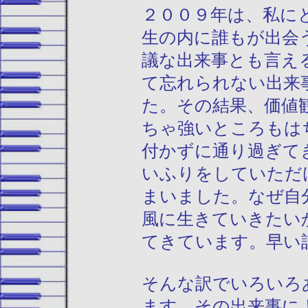
２００９年は、私に
生の内に誰もが出会
議な出来事とも言え
て忘れられない出来
た。その結果、価値
ちゃ強いところもは
付かずに通り過ぎて
いふりをしていただ
まいました。なぜ自
風に生きていきたい
てきています。早い
そんな訳でいろいろ
ます。その出来事に