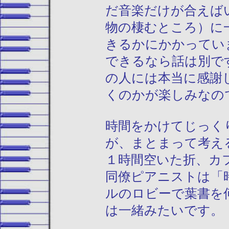
だ音楽だけが合えば
物の棲むところ）に
きるかにかかってい
できるなら話は別で
の人には本当に感謝
くのかが楽しみなの
時間をかけてじっく
が、まとまって考え
１時間空いた折、カ
同僚ピアニストは「
ルのロビーで葉書を
は一緒みたいです。