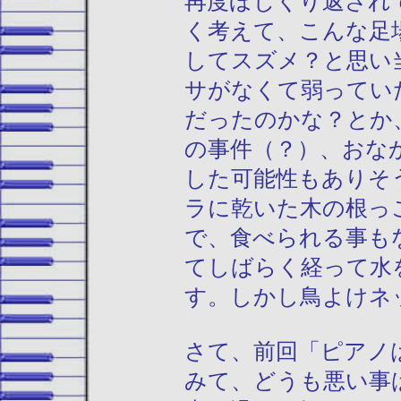
再度ほじくり返され
く考えて、こんな足
してスズメ？と思い
サがなくて弱ってい
だったのかな？とか
の事件（？）、おな
した可能性もありそ
ラに乾いた木の根っ
で、食べられる事も
てしばらく経って水
す。しかし鳥よけネ
さて、前回「ピアノ
みて、どうも悪い事