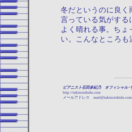
冬だというのに良く
言っている気がする
よく晴れる事。ちょ
い。こんなところも
ピアニスト石田多紀乃 オフィシャル･
http://takinoishida.com
メールアドレス mail@takinoishida.com