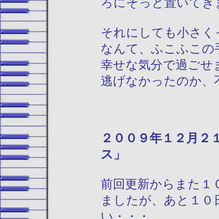
ろにそっと置いてき
それにしても小さく
なんて、ふこふこの
幸せな気分で過ごせ
逃げなかったのか、
２００９年１
ス」
前回更新からまた１
ましたが、あと１０
い・・・。