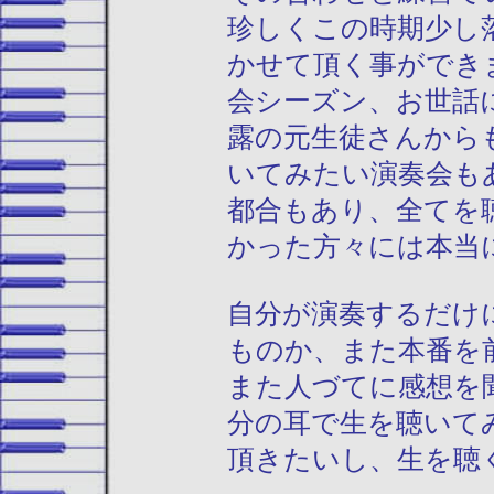
珍しくこの時期少し
かせて頂く事ができ
会シーズン、お世話
露の元生徒さんから
いてみたい演奏会も
都合もあり、全てを
かった方々には本当
自分が演奏するだけ
ものか、また本番を
また人づてに感想を
分の耳で生を聴いて
頂きたいし、生を聴