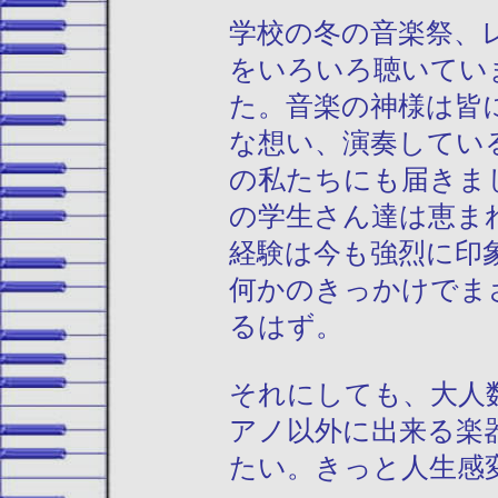
学校の冬の音楽祭、
をいろいろ聴いてい
た。音楽の神様は皆
な想い、演奏してい
の私たちにも届きま
の学生さん達は恵ま
経験は今も強烈に印
何かのきっかけでま
るはず。
それにしても、大人
アノ以外に出来る楽
たい。きっと人生感