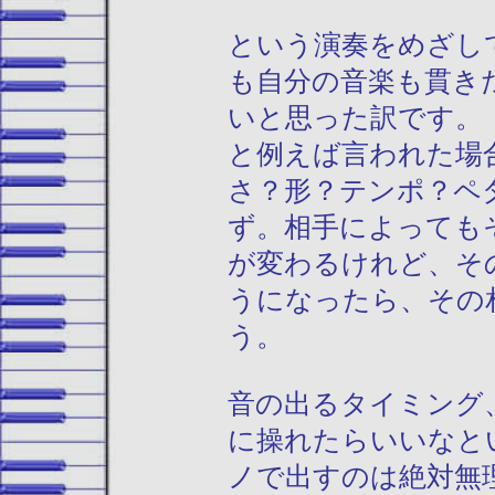
という演奏をめざし
も自分の音楽も貫き
いと思った訳です。
と例えば言われた場
さ？形？テンポ？ペ
ず。相手によっても
が変わるけれど、そ
うになったら、その
う。
音の出るタイミング
に操れたらいいなと
ノで出すのは絶対無