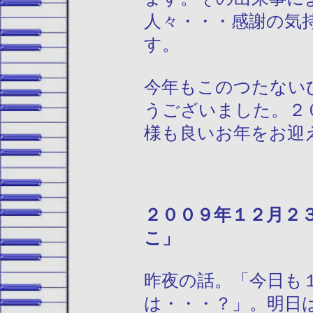
人々・・・感謝の気
す。
今年もこのつたない
うございました。２
様も良いお年をお迎
２００９年１
こ」
昨夜の話。「今日も
は・・・？」。明日