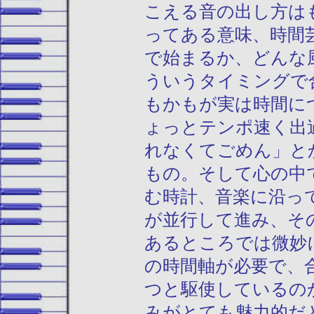
こえる音の出し方は
ってある意味、時間
で始まるか、どんな
ういうタイミングで
もかもが実は時間に
ょっとテンポ速く出
れなくてごめん」と
もの。そして心の中
む時計、音楽に沿っ
が並行して進み、そ
あるところでは微妙
の時間軸が必要で、
つと駆使しているの
みがとても魅力的だ