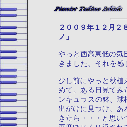
２００９年
ノ」
やっと西高東低の気
きました。それを感
少し前にやっと秋植
めて。ある日見てみ
ンキュラスの鉢、球
出がけに見つけ、あ
きたら・・・と思い