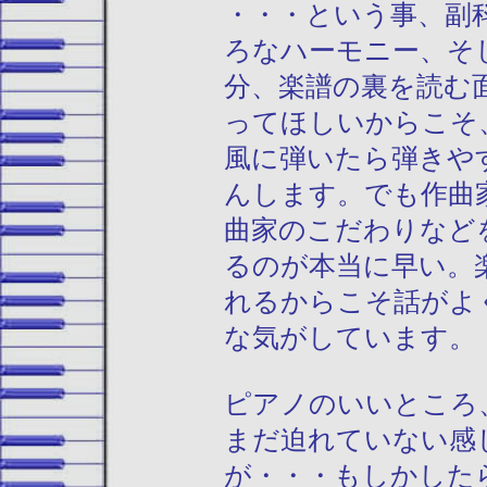
・・・という事、副
ろなハーモニー、そ
分、楽譜の裏を読む
ってほしいからこそ
風に弾いたら弾きや
んします。でも作曲
曲家のこだわりなど
るのが本当に早い。
れるからこそ話がよ
な気がしています。
ピアノのいいところ
まだ迫れていない感
が・・・もしかした