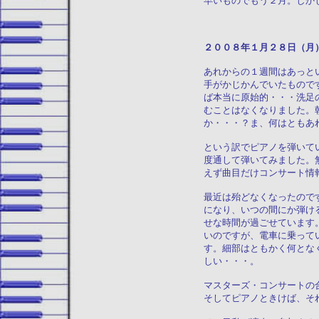
早いものでもう２月。しか
２００８年１月２
あれからの１週間はあっと
手がかじかんでいたもので
ば本当に原始的・・・洗足
むことはなくなりました。
か・・・？ま、何はともあ
という訳でピアノを弾いて
度通して弾いてみました。
えず曲目だけコンサート情
最近は殆どなくなったので
になり、いつの間にか弾け
せな時間が過ごせています
いのですが、電車に乗って
す。細部はともかく何とな
しい・・・。
マスターズ・コンサートの
そしてピアノときけば、そ