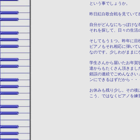
という事でしょうか。
昨日紅白歌合戦を見ていて
自分がどんなにちっぽけな
それを探して、日々の生活
そしてもう１つ。昨年に目
ピアノもそれ相応に弾いて
なのです。少しわがままに
学生さんから届いたお年賀
達からもたくさん頂きまし
錯誤の連続でごめんなさい
ンにできるはずだから・・
お休みも残り少し。その後
こう、ではなくピアノを練