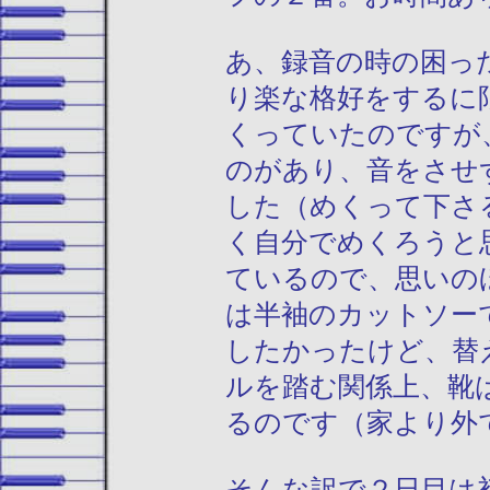
あ、録音の時の困っ
り楽な格好をするに
くっていたのですが
のがあり、音をさせ
した（めくって下さ
く自分でめくろうと
ているので、思いの
は半袖のカットソー
したかったけど、替
ルを踏む関係上、靴
るのです（家より外
そんな訳で２日目は