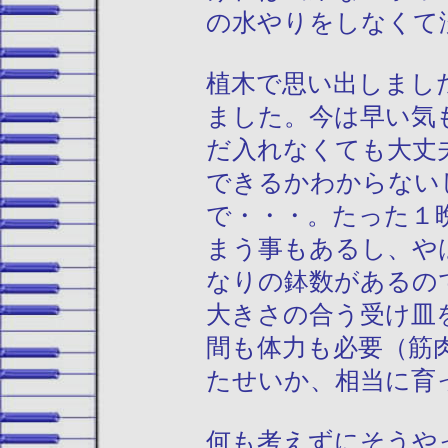
の水やりをしなくて
植木で思い出しまし
ました。今は早い気
だ入れなくても大丈
できるかわからない
で・・・。たった１
まう事もあるし、や
なりの鉢数があるの
大きさの合う受け皿
間も体力も必要（筋
たせいか、相当に育
何も考えずにそうや