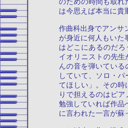
のための時間も取れ
は今思えば本当に貴
作曲科出身でアンサ
が身近に何人もいた
はどこにあるのだろ
イオリニストの先生
んの音を弾いている
していて、ソロ・パ
てほしい」。その時
りで担えるのはピア
勉強していれば作品
に言われた一言が蘇