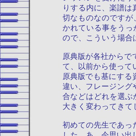
りする内に、楽譜は
切なものなのですが
かれている事をうっ
ので、こういう場合
原典版が各社からで
て、以前から使って
原典版でも基にする
違い、フレージング
合などはどれを選ぶ
大きく変わってきて
初めての先生であっ
した。あ、今思い出