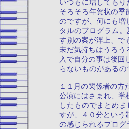
いつもに増してもり
そろそろ年賀状の季
のですが、何にも増
タルのプログラム。
す別の案が浮上、で
未だ気持ちはうろう
入で自分の事は後回
らないものがあるの
１１月の関係者の方
公演にはさまれ、学
したものでまとめま
すが、４０分という
の感じられるプログ