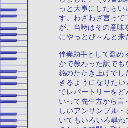
っと大事にしたらい
す。わざわざ言って
が、当時はその意味
にやっとぴ～んと来
伴奏助手として勤め
かで教わった訳でも
銘のたたき上げでし
きるようになりたい
でレパートリーをど
いって先生方から言
しいアンサンブル・
いてもいろいろ尋ね