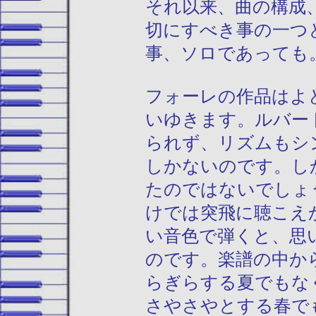
それ以来、曲の構成
切にすべき事の一つ
事、ソロであっても
フォーレの作品はよ
いゆきます。ルバー
られず、リズムもシ
しかないのです。し
たのではないでしょ
けでは突飛に聴こえ
い音色で弾くと、思
のです。楽譜の中か
らぎらする夏でもな
さやさやとする春で