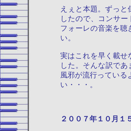
えぇと本題。ずっと
したので、コンサー
フォーレの音楽を聴
い。
実はこれを早く載せ
した。そんな訳であ
風邪が流行っている
い・・・。
２００７年１０