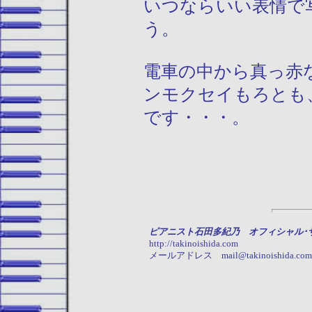
いつならいい表情で
う。
電車の中から真っ赤
ンモクセイもろとも
です・・・。
ピアニスト石田多紀乃 オフィシャル･
http://takinoishida.com
メールアドレス mail@takinoishida.com