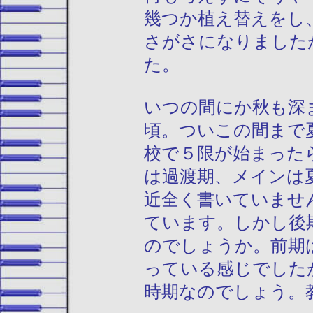
幾つか植え替えをし
さがさになりました
た。
いつの間にか秋も深
頃。ついこの間まで
校で５限が始まった
は過渡期、メインは
近全く書いていませ
ています。しかし後
のでしょうか。前期
っている感じでした
時期なのでしょう。