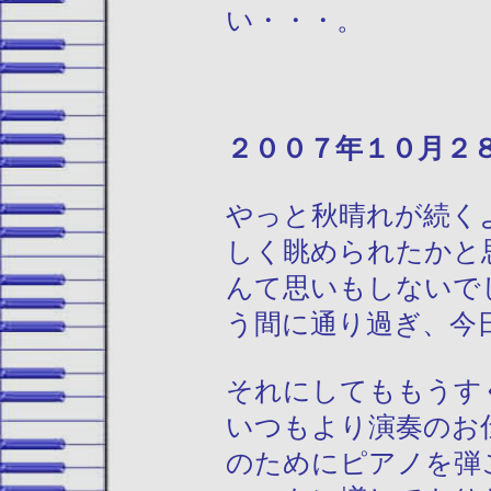
い・・・。
２００７年１０
やっと秋晴れが続く
しく眺められたかと
んて思いもしないで
う間に通り過ぎ、今
それにしてももうす
いつもより演奏のお
のためにピアノを弾