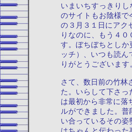
いまいちすっきりし
のサイトもお陰様で
の３月３１日にアク
りなのに、もう４０
す。ぼちぼちとしか
ッチ）、いつも読ん
りがとうございます
さて、数日前の竹林
た。いらして下さっ
は最初から非常に落
ルができました。普
い合っているその姿
はちゃんと伝わった