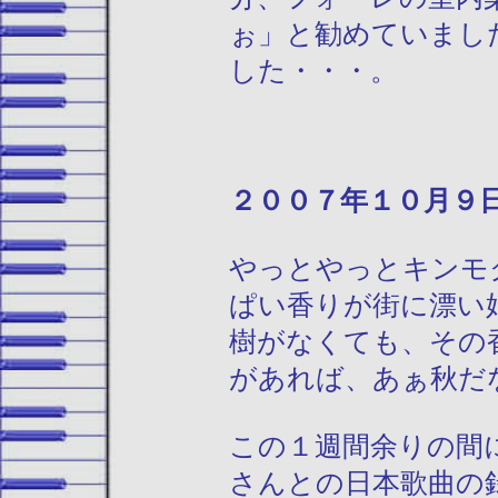
ぉ」と勧めていまし
した・・・。
２００７年１
やっとやっとキンモ
ぱい香りが街に漂い
樹がなくても、その
があれば、あぁ秋だ
この１週間余りの間
さんとの日本歌曲の