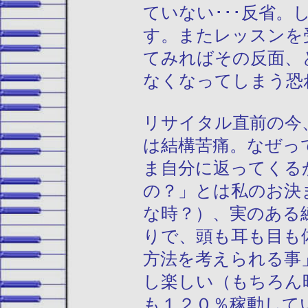
ていない･･･反省
す。またレッスンを
てみればその反面、
なくなってしまう恐
リサイタル直前の今
は結構苦痛。なぜっ
ま自分に返ってくる
の？」とは私のお決
な時？）、実のある
りで、頭も耳も目も
方法を考えられる事
し楽しい（もちろん
も１２０％稼動して