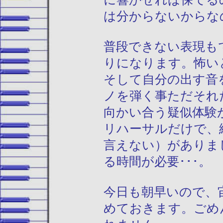
は分からないからな
普段できない表現も
りになります。怖い
そして自分の出す音
ノを弾く事ただそれ
向かい合う疑似体験
リハーサルだけで、
言えない）がありま
る時間が必要･･･。
今日も朝早いので、
めておきます。ごめ