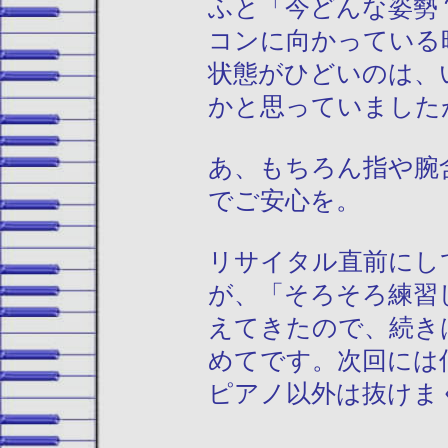
ふと「今どんな姿勢
コンに向かっている
状態がひどいのは、
かと思っていましたが
あ、もちろん指や腕
でご安心を。
リサイタル直前にし
が、「そろそろ練習
えてきたので、続き
めてです。次回には
ピアノ以外は抜けまく