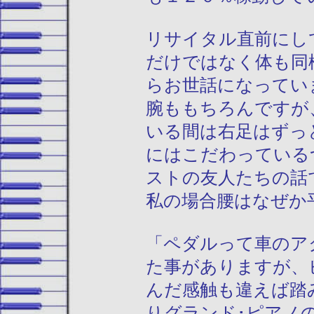
リサイタル直前にし
だけではなく体も同
らお世話になってい
腕ももちろんですが
いる間は右足はずっ
にはこだわっている
ストの友人たちの話
私の場合腰はなぜか
「ペダルって車のア
た事がありますが、
んだ感触も違えば踏
りグランド･ピアノ