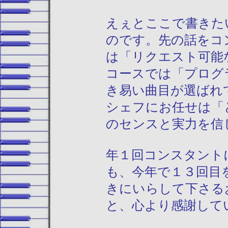
えぇとここで書きた
のです。先の話をコ
は「リクエスト可能
コースでは「プログ
き易い曲目が選ばれ
シェフにお任せは「
のセンスと実力を信
年１回コンスタント
も、今年で１３回目
きにいらして下さる
と、心より感謝して