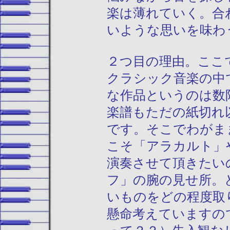
楽は薄れていく。合
いような思いを味わ
２つ目の理由。ここ
クラシック音楽の中
な作品というのは数
楽譜もただの紙切れ
です。そこでわがま
こそ「アラカルト」
演奏させて頂きたい
フ」の腕の見せ所。
いものをどの程度取
懸命考えていますの