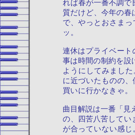
れば春が一番不調で
質だけど、今年の春
で、やっとおさまっ
ッ。
連休はプライベート
事は時間の制約を設
ようにしてみました
に近づいたものの、
買いに行かなきゃ。
曲目解説は一番「見
の、四苦八苦してい
が合っていない感じ