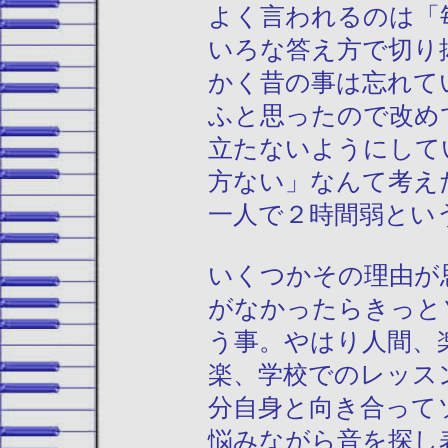
よく言われるのは「
いろな答え方で切り
かく昔の事は忘れて
ふと思ったので改め
立たないようにして
方ない」なんて考え
一人で２時間弱とい
いくつかその理由が
がなかったらきっと
う事。やはり人間、
楽、学校でのレッス
分自身と向き合って
悩みながら音を探し