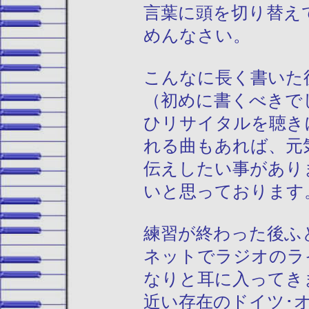
言葉に頭を切り替え
めんなさい。
こんなに長く書いた
（初めに書くべきで
ひリサイタルを聴き
れる曲もあれば、元
伝えしたい事があり
いと思っております
練習が終わった後ふ
ネットでラジオのラ
なりと耳に入ってき
近い存在のドイツ･