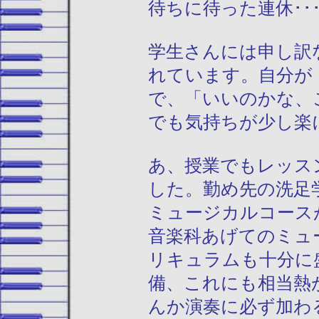
待ちに待った連休･･
学生さんには申し訳
れています。自分が
で、「いいのかな、
でも気持ちが少し楽
あ、授業でもレッス
した。勤め先の洗足
ミュージカルコース
音楽科あげてのミュ
リキュラムも十分に
備、これにも相当熱
んか演奏に必ず加わ