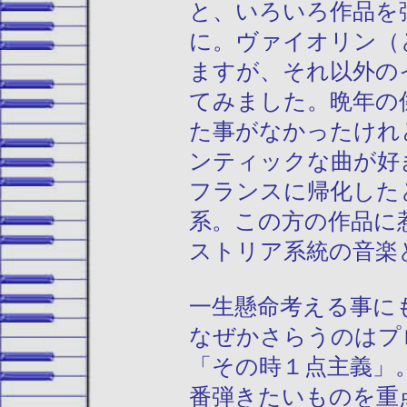
と、いろいろ作品を
に。ヴァイオリン（
ますが、それ以外の
てみました。晩年の
た事がなかったけれ
ンティックな曲が好
フランスに帰化した
系。この方の作品に
ストリア系統の音楽
一生懸命考える事に
なぜかさらうのはプ
「その時１点主義」
番弾きたいものを重