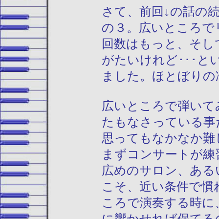
さて、前回↓の話の
の３。広いところで
回数はもっと、そし
がたいけれど･･･
ました。ほとぼりの
広いところで弾いて
たもなさっている事
思ってもなかなか難
まずコンサートが練
広めのサロン、ある
こそ、近い条件で慣
ころで演奏する時に
に響かせれば保てる