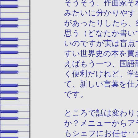
そうそう、作曲家そ
みたいに分かりやす
があったりしたら、
思う（どなたか書い
いのですが実は盲点
すい世界史の本を買
えばもう一つ、国語
く便利だけれど、学
て、新しい言葉を仕
です。
ところで話は変わり
か？メニューからア
もシェフにお任せ･･