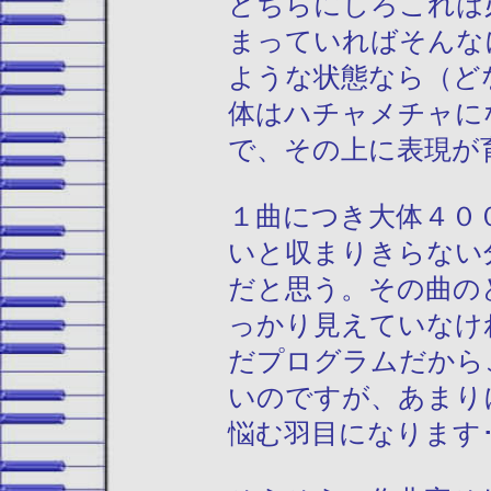
どちらにしろこれは
まっていればそんな
ような状態なら（ど
体はハチャメチャに
で、その上に表現が
１曲につき大体４０
いと収まりきらない
だと思う。その曲の
っかり見えていなけ
だプログラムだから
いのですが、あまり
悩む羽目になります･