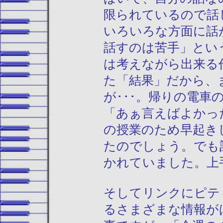
限られているので話
いろいろな方面に話
話すのは苦手」とい
は考えながら出来る
た「結果」だから、
が･･･。帰りの電
「あぁ言えばよかっ
の授業のため早起き
たのでしょう。でも
かれていました。上
そしてリンクにピテ
るさまざまな情報が