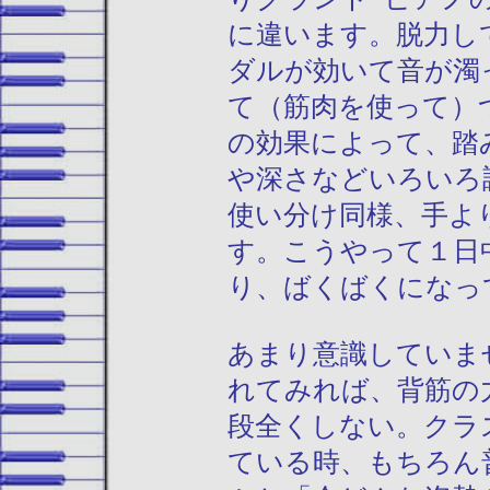
に違います。脱力し
ダルが効いて音が濁
て（筋肉を使って）
の効果によって、踏
や深さなどいろいろ
使い分け同様、手よ
す。こうやって１日
り、ばくばくになって
あまり意識していま
れてみれば、背筋の
段全くしない。クラ
ている時、もちろん