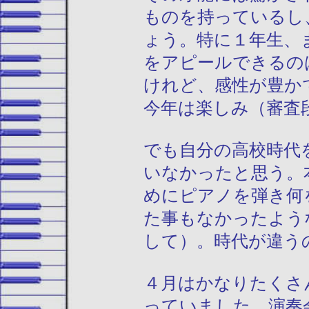
ものを持っているし
ょう。特に１年生、
をアピールできるの
けれど、感性が豊か
今年は楽しみ（審査
でも自分の高校時代
いなかったと思う。
めにピアノを弾き何
た事もなかったよう
して）。時代が違う
４月はかなりたくさ
っていました。演奏