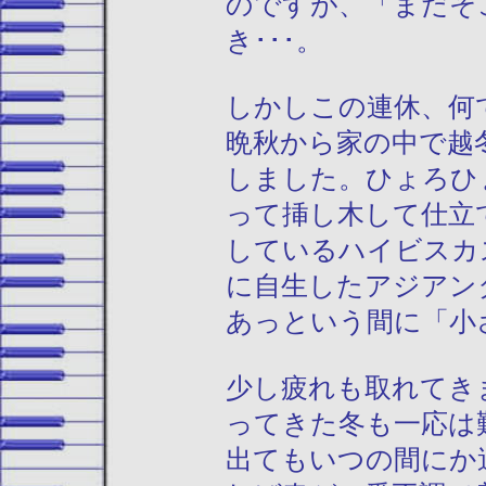
のですが、「まだそ
き･･･。
しかしこの連休、何
晩秋から家の中で越
しました。ひょろひ
って挿し木して仕立
しているハイビスカ
に自生したアジアン
あっという間に「小
少し疲れも取れてき
ってきた冬も一応は
出てもいつの間にか