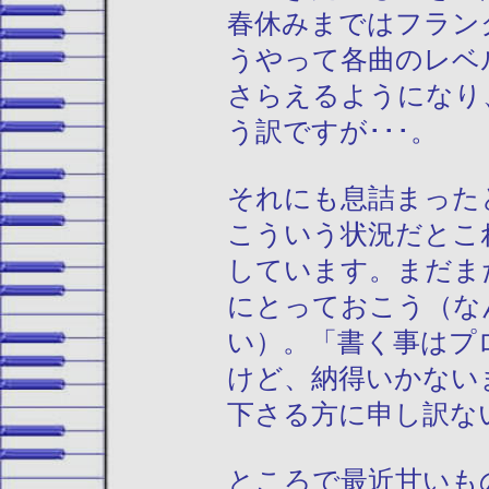
春休みまではフラン
うやって各曲のレベ
さらえるようになり
う訳ですが･･･。
それにも息詰まった
こういう状況だとこ
しています。まだま
にとっておこう（な
い）。「書く事はプ
けど、納得いかない
下さる方に申し訳な
ところで最近甘いも