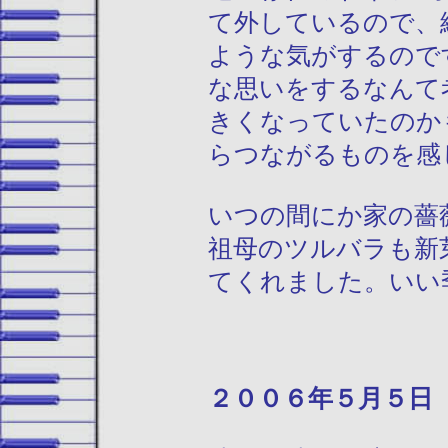
て外しているので、
ような気がするので
な思いをするなんて
きくなっていたのか
らつながるものを感
いつの間にか家の薔
祖母のツルバラも新
てくれました。いい季
２００６年５