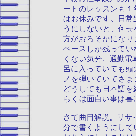
ートのレッスンも１
はお休みです。日常
うにしないと、何せ
方がおろそかになり
ペースしか残ってい
くない気分。通勤電
呂に入っていても頭
ノを弾いていてさま
どうしても日本語を
らくは面白い事は書
さて曲目解説。リサ
分で書くようにして