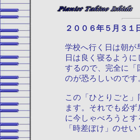
２００６年５月
学校へ行く日は朝が
日は良く寝るように
するので、完全に「
のが恐ろしいのです
この「ひとりごと」
ます。それでも必ず
に今しゃべろうとす
「時差ぼけ」のせい