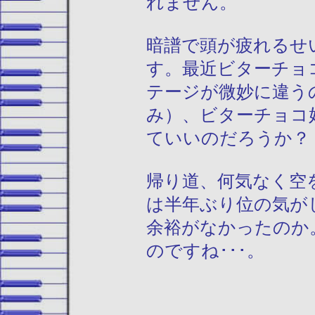
れません。
暗譜で頭が疲れるせ
す。最近ビターチョ
テージが微妙に違う
み）、ビターチョコ
ていいのだろうか？
帰り道、何気なく空
は半年ぶり位の気が
余裕がなかったのか
のですね･･･。