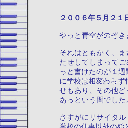
２００６年５月
やっと青空がのぞき
それはともかく、ま
たせしてしまってご
っと書けたのが１週
に学校は相変わらず
せもあり、その他ど
あっという間でした
さすがにリサイタル
学校の仕事以外の殆