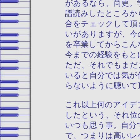
があるなら、尚更。
譜読みしたところか
合をチェックして頂
いがありますが、今
を卒業してからこん
今までの経験をもと
ただ、それでもまだ
いると自分では気が
らないように聴いて
これ以上何のアイデ
したという、それ位
いつも思う事。自分
で、つまりは高いレ