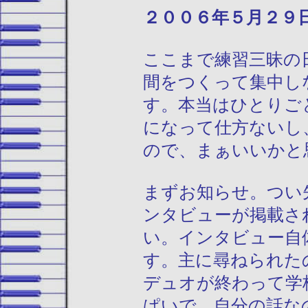
２００６年５月
ここまで練習三昧の
間をつくって集中し
す。本当はひとりご
になって仕方ないし
ので、まぁいいかと思
まずお知らせ。つい
ンタビューが掲載さ
い。インタビュー自
す。主に尋ねられた
デュオが終わって学
ぱいで、自分の話な