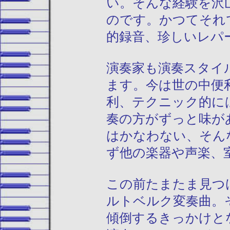
い。そんな経験を沢
のです。かつてそれ
的録音、珍しいレパ
演奏家も演奏スタイ
ます。今は世の中便
利、テクニック的に
奏の方がずっと味が
はかなわない、そん
ず他の楽器や声楽、
この前たまたま見つ
ルトベルク変奏曲。
傾倒するきっかけと