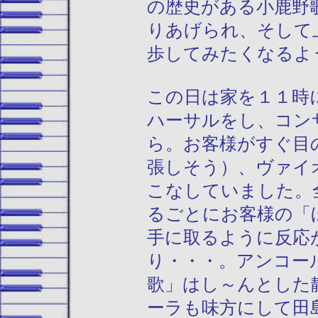
の歴史がある小鹿野
りあげられ、そして
歩してみたくなるよ
この日は家を１１時
ハーサルをし、コン
ら。お客様がすぐ目
張しそう）、ヴァイ
こなしていました。
るごとにお客様の「
手に取るように反応
り・・・。アンコー
歌」はし～んとした
ーラも味方にして田