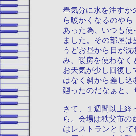
春気分に水を注すか
ら暖かくなるのやら
あった為、いつも使
ました。その部屋は
うどお昼から日が沈
み、暖房を使わなく
お天気が少し回復し
はなく斜から差し込
廻ったのだなぁと、
さて、１週間以上経
ら。会場は秩父市の
はレストランとして