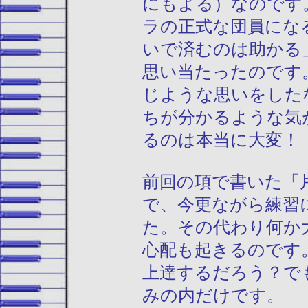
にもよる）なのです
ラの正式な団員にな
いで済むのは助かる
思い当たったのです
じような思いをした
ちが分かるような気
るのは本当に大変！
前回の項で書いた「
で、今更ながら練習
た。その代わり何か
心配も起きるのです
上達するだろう？で
みの内だけです。