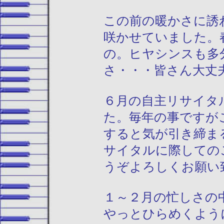
この前の暖かさに誘
咲かせていました。
の。ヒヤシンスも多
さ・・・皆さん大丈
６月の自主リサイタ
た。毎年の事ですが
すると気が引き締ま
サイタルに際しての
うぞよろしくお願い
１～２月の忙しさの
やっとひらめくよう