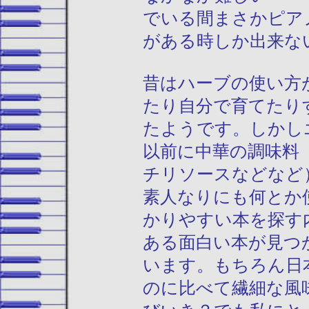
でいる間まさかピア
がある時しか出来な
昔はハーブの使い方
たり自分で育てたり
たようです。しかし
以前に中華の調味料
チリソースなどなど
素人なりにも何とか
かりやすい本を探す
ある面白い本が見つ
います。もちろん日
のに比べて繊細な風