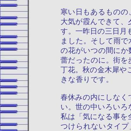
寒い日もあるものの
大気が霞んできて、
す。一昨日の三日月
ました。そして雨で
の花がいつの間にか
蕾だったのに。街を
丁花。秋の金木犀や
きな香りです。
春休みの内にしなく
い。世の中いろいろ
私は「気になる事を
つけられないタイプ