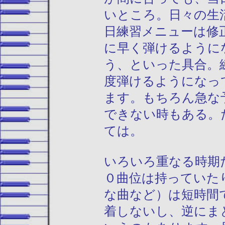
いところ。日々の生
日練習メニューは修
に早く弾けるように
う、といった具合。
度弾けるようになっ
ます。もちろん急な
できない時もある。
ては。
いろいろ重なる時期
０曲位は持っていた
な曲など）は短時間
着しないし、逆にま