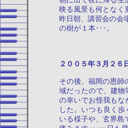
映る風景も何となく
昨日朝、講習会の会
の樹が１本･･･。
２００５年３月２
その後、福岡の恩師
域だったので、建物
の幸いでお怪我もな
した。いつも良く歩
いる様子や、玄界島