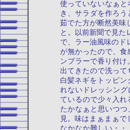
使っていないなぁと
き、サラダを作ろう
茹でた方が断然美味
と。以前新聞で見た
で、ラー油風味のド
が無かったので、食
ンプラーで香り付け
出てきたので洗って
白髪ネギをトッピン
れないドレッシング
ているので少々入れ
たかなぁと思いつつ
見。味はまぁまぁで
なかなか難しい・・