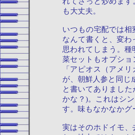
れてさっと炒めます
も大丈夫。
いつもの宅配では相
なんて書くと、変わ
思われてしまう。種
菜セットもオプショ
「アピオス（アメリ
が、朝鮮人参と同じ
と書いてありましたが
かな？)。これはシ
す。味もなかなかグ
実はそのホドイモ、