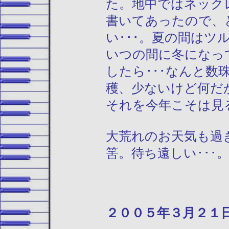
た。地中ではネック
書いてあったので、
い･･･。夏の間は
いつの間に冬になっ
したら･･･なんと
穫、少ないけど何だ
それを今年こそは見
大荒れのお天気も過
筈。待ち遠しい･･･
２００５年３月２