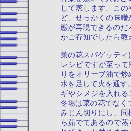
して蒸します。この
ど、せっかくの味噌
態が再現できるのだ
かご存知でしたら教
菜の花スパゲッティ
レシピですが至って
りをオリーブ油で炒
水を足して火を通す
ギやシメジを入れる
冬場は菜の花でなく
みじん切りにし、同
ら茹でてあるので蒸