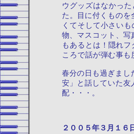
ウグッズはなかった
た。目に付くものを
くてそして小さいも
物、マスコット、写
もあるとは！隠れフ
ころで話が弾む事も
春分の日も過ぎまし
安」と話していた友
配・・・。
２００５年３月