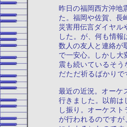
昨日の福岡西方沖地
た。福岡や佐賀、長
災害用伝言ダイヤル
した。が、何も情報
数人の友人と連絡が
で一安心。しかし大
震も続いているそう
だただ祈るばかりで
最近の近況。オーケ
行きました。以前は
し振り。オーケスト
が行われるのですが